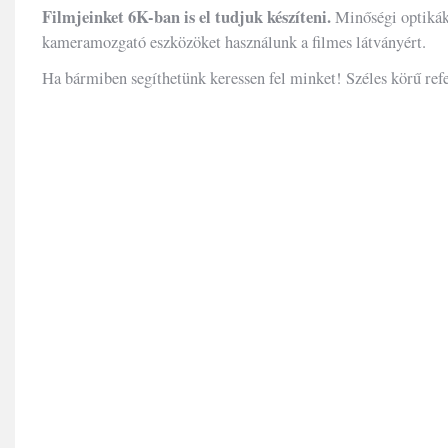
Filmjeinket 6K-ban is el tudjuk készíteni.
Minőségi optikáka
kameramozgató eszközöket használunk a filmes látványért.
Ha bármiben segíthetünk keressen fel minket! Széles körű ref