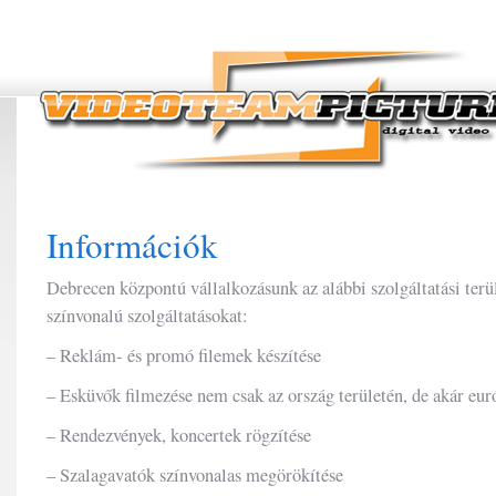
Információk
Debrecen központú vállalkozásunk az alábbi szolgáltatási ter
színvonalú szolgáltatásokat:
– Reklám- és promó filemek készítése
– Esküvők filmezése nem csak az ország területén, de akár eur
– Rendezvények, koncertek rögzítése
– Szalagavatók színvonalas megörökítése