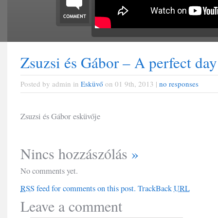
Zsuzsi és Gábor – A perfect day
Posted by admin in
Esküvő
on 01 9th, 2013 |
no responses
Zsuzsi és Gábor esküvője
Nincs hozzászólás
»
No comments yet.
RSS
feed for comments on this post.
TrackBack
URL
Leave a comment