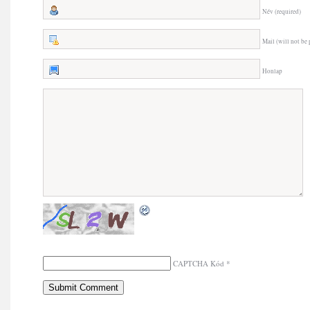
Név (required)
Mail (will not be 
Honlap
CAPTCHA Kód
*