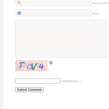
Mail (will not be 
Honlap
CAPTCHA Kód
*